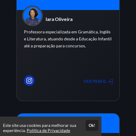
Iara Oliveira
Professora especializada em Gramática, Inglês
e Literatura, atuando desde a Educação Infantil
até a preparação para concursos.
VER PERFIL
Este site usa cookies para melhorar sua
Ok!
experiência.
Política de Privacidade