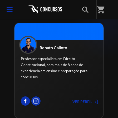
Home
/
Professores(as)
shopping_cart
Renato Calixto
Professor especialista em Direito
Constitucional, com mais de 8 anos de
experiência em ensino e preparação para
concursos.
VER PERFIL