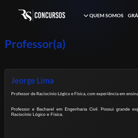
QUEM SOMOS
GRÁ
Professor(a)
Jeorge Lima
Professor de Raciocínio Lógico e Física, com experiência em ensin
Professor e Bacharel em Engenharia Civil. Possui grande expe
Raciocínio Lógico e Física.