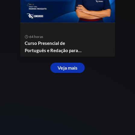
64 horas
Curso Presencial de
Português e Redação para
Concursos
Veja mais