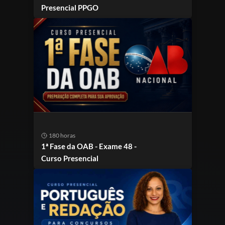
Presencial PPGO
180 horas
1ª Fase da OAB - Exame 48 -
Curso Presencial