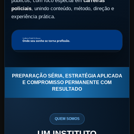
públicos, com foco especial em
carreiras
policiais
, unindo conteúdo, método, direção e
experiência prática.
PREPARAÇÃO SÉRIA, ESTRATÉGIA APLICADA
E COMPROMISSO PERMANENTE COM
RESULTADO
QUEM SOMOS
UM INSTITUTO