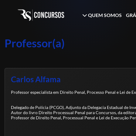
QUEM SOMOS
GRÁ
Professor(a)
Carlos Alfama
Professor especialista em Direito Penal, Processo Penal e Lei de
Delegado de Polícia (PCGO), Adjunto da Delegacia Estadual de Inv
Autor do livro Direito Processual Penal para Concursos, da edito
Professor de Direito Penal, Processual Penal e Lei de Execução Pen