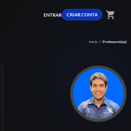
shopping_cart
CRIAR CONTA
ENTRAR
Início
/
Professores(as)