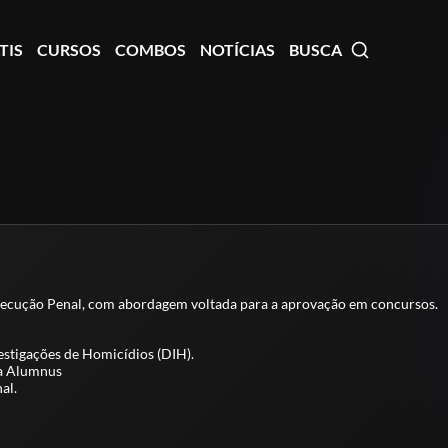
TIS
CURSOS
COMBOS
NOTÍCIAS
BUSCA
 Execução Penal, com abordagem voltada para a aprovação em concursos.
estigações de Homicídios (DIH).
ra Alumnus
al.