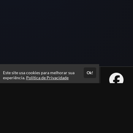
Este site usa cookies para melhorar sua
Ok!
experiência.
Política de Privacidade
Atendimento
De segunda a sexta das 08h às 21h e sábados das 08h às 16h
+556231105100