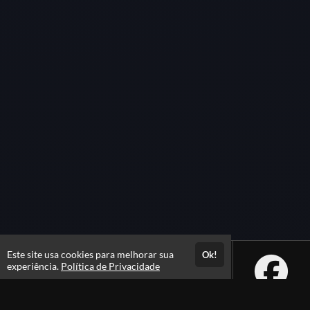
Este site usa cookies para melhorar sua
Ok!
experiência.
Política de Privacidade