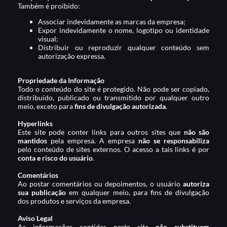
Também é proibido:
Associar indevidamente as marcas da empresa;
Expor indevidamente o nome, logotipo ou identidade
visual;
Distribuir ou reproduzir qualquer conteúdo sem
autorização expressa.
Propriedade da Informação
Todo o conteúdo do site é protegido. Não pode ser copiado,
distribuído, publicado ou transmitido por qualquer outro
meio, exceto para
fins de divulgação autorizada
.
Hyperlinks
Este site pode conter links para outros sites que
não são
mantidos
pela empresa. A empresa
não se responsabiliza
pelo conteúdo de sites externos. O acesso a tais links é por
conta e risco do usuário
.
Comentários
Ao postar comentários ou depoimentos, o usuário
autoriza
sua publicação
em qualquer meio, para fins de divulgação
dos produtos e serviços da empresa.
Aviso Legal
As informações contidas neste site
não substituem