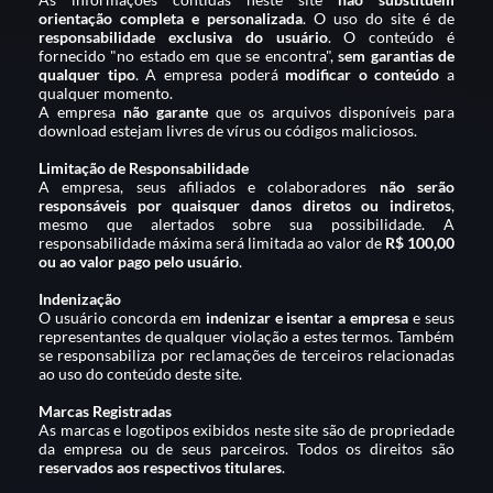
orientação completa e personalizada
. O uso do site é de
responsabilidade exclusiva do usuário
. O conteúdo é
fornecido "no estado em que se encontra",
sem garantias de
qualquer tipo
. A empresa poderá
modificar o conteúdo
a
qualquer momento.
A empresa
não garante
que os arquivos disponíveis para
download estejam livres de vírus ou códigos maliciosos.
Limitação de Responsabilidade
A empresa, seus afiliados e colaboradores
não serão
responsáveis por quaisquer danos diretos ou indiretos
,
mesmo que alertados sobre sua possibilidade. A
responsabilidade máxima será limitada ao valor de
R$ 100,00
ou ao valor pago pelo usuário
.
Indenização
O usuário concorda em
indenizar e isentar a empresa
e seus
representantes de qualquer violação a estes termos. Também
se responsabiliza por reclamações de terceiros relacionadas
ao uso do conteúdo deste site.
Marcas Registradas
As marcas e logotipos exibidos neste site são de propriedade
da empresa ou de seus parceiros. Todos os direitos são
reservados aos respectivos titulares
.