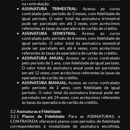
na contratação.
ASSINATURA TRIMESTRAL:
Acesso ao curso
contratado pelo período de 3 meses, com fidelidade de
igual período. O valor total da assinatura trimestral
pode ser parcelado em até 3 vezes, com acréscimos
referentes às taxas da operadora de cartão de crédito.
ASSINATURA SEMESTRAL:
Acesso ao curso
contratado pelo período de 6 meses, com fidelidade de
igual período. O valor total da assinatura semestral
pode ser parcelado em até 6 vezes, com acréscimos
referentes às taxas da operadora de cartão de crédito.
ASSINATURA ANUAL:
Acesso ao curso contratado
pelo período de 1 ano, com fidelidade de igual período.
O valor total da assinatura anual pode ser parcelado
em até 12 vezes, com acréscimos referentes às taxas da
operadora de cartão de crédito.
ASSINATURA BIANUAL:
Acesso ao curso contratado
pelo período de 2 anos, com fidelidade de igual
período. O valor total da assinatura bianual pode ser
parcelado em até 24 vezes, com acréscimos referentes
às taxas da operadora de cartão de crédito.
3.2
Assinaturas e Fidelidade:
3.2.1
Planos de Fidelidade:
Para as ASSINATURAS, a
CONTRATADA oferecerá planos com períodos de fidelidade
correspondentes à modalidade de assinatura escolhida,