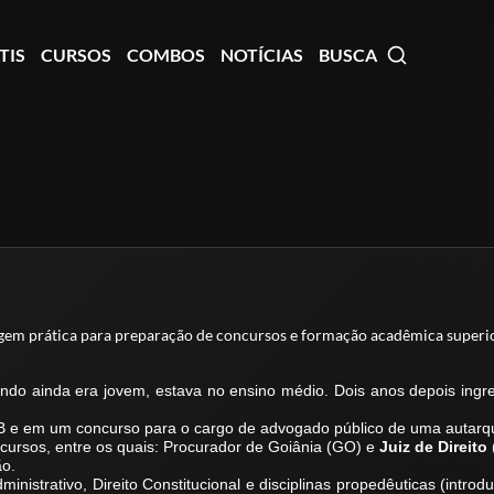
TIS
CURSOS
COMBOS
NOTÍCIAS
BUSCA
agem prática para preparação de concursos e formação acadêmica superio
ndo ainda era jovem, estava no ensino médio. Dois anos depois ingre
 e em um concurso para o cargo de advogado público de uma autarqui
ncursos, entre os quais: Procurador de Goiânia (GO) e
Juiz de Direito
ão.
inistrativo, Direito Constitucional e disciplinas propedêuticas (introd