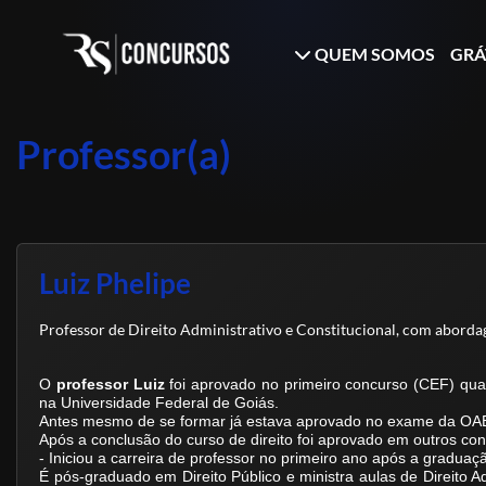
QUEM SOMOS
GRÁ
Professor(a)
Luiz Phelipe
Professor de Direito Administrativo e Constitucional, com abord
O
professor Luiz
foi aprovado no primeiro concurso (CEF) qua
na Universidade Federal de Goiás.
Antes mesmo de se formar já estava aprovado no exame da OAB
Após a conclusão do curso de direito foi aprovado em outros co
- Iniciou a carreira de professor no primeiro ano após a graduaç
É pós-graduado em Direito Público e ministra aulas de Direito Adm