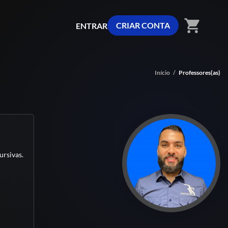
shopping_cart
CRIAR CONTA
ENTRAR
Início
/
Professores(as)
ursivas.