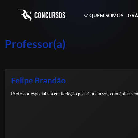
QUEM SOMOS
GRÁ
Professor(a)
Felipe Brandão
Professor especialista em Redação para Concursos, com ênfase em t