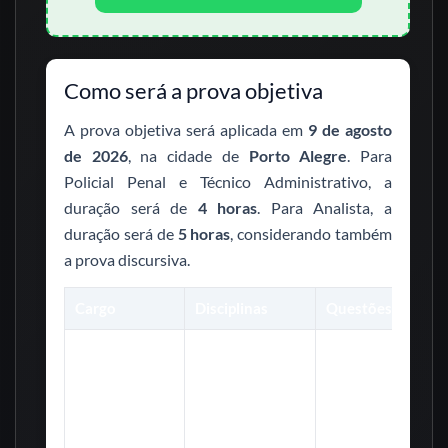
Como será a prova objetiva
A prova objetiva será aplicada em
9 de agosto
de 2026
, na cidade de
Porto Alegre
. Para
Policial Penal e Técnico Administrativo, a
duração será de
4 horas
. Para Analista, a
duração será de
5 horas
, considerando também
a prova discursiva.
Cargo
Disciplinas
Questões
Português,
Informática,
Raciocínio
Lógico,
Policial Penal e
Legislação