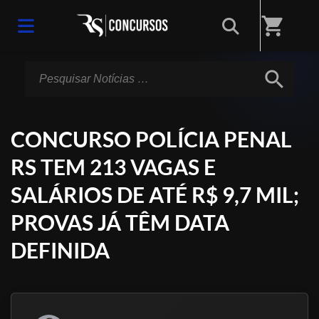
Início
/
Notícias
shopping_cart
search
CONCURSO POLÍCIA PENAL
RS TEM 213 VAGAS E
SALÁRIOS DE ATÉ R$ 9,7 MIL;
PROVAS JÁ TÊM DATA
DEFINIDA