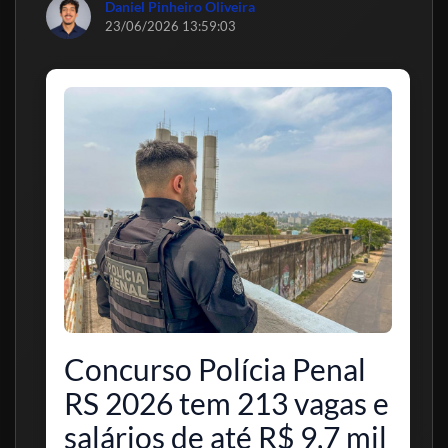
Daniel Pinheiro Oliveira
23/06/2026 13:59:03
Concurso Polícia Penal
RS 2026 tem 213 vagas e
salários de até R$ 9,7 mil