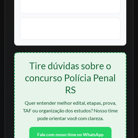
Para todos os cargos
Investigação da vida pregressa
Para todos os cargos
Tire dúvidas sobre o
concurso Polícia Penal
RS
Quer entender melhor edital, etapas, prova,
TAF ou organização dos estudos? Nosso time
pode orientar você com clareza.
Fale com nosso time no WhatsApp