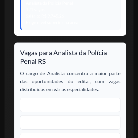
Analista da Polícia Penal
121 vagas
Salário: R$ 9.745,26
Exige nível superior na área
Vagas para Analista da Polícia
Penal RS
O cargo de Analista concentra a maior parte
das oportunidades do edital, com vagas
distribuídas em várias especialidades.
Psicologia:
35 vagas
Direito:
25 vagas