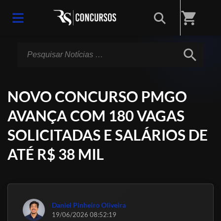
Início
/
Notícias
shopping_cart
search
NOVO CONCURSO PMGO
AVANÇA COM 180 VAGAS
SOLICITADAS E SALÁRIOS DE
ATÉ R$ 38 MIL
Daniel Pinheiro Oliveira
19/06/2026 08:52:19