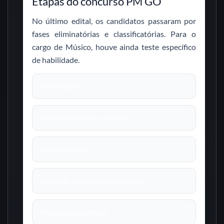
Etapas do concurso PM GO
No último edital, os candidatos passaram por
fases eliminatórias e classificatórias. Para o
cargo de Músico, houve ainda teste específico
de habilidade.
Prova objetiva
Prova discursiva ou redação
Avaliação física
Avaliação médica e odontológica
Avaliação psicológica