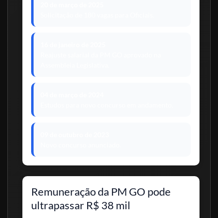
20 de março de 2025
Solicitação de 180 vagas para Oficiais.
16 de janeiro de 2025
Reajuste salarial da PM GO aprovado na
Assembleia Legislativa.
04 de março de 2024
Estudos para novo concurso em andamento.
09 de outubro de 2023
Novo concurso anunciado.
Remuneração da PM GO pode
ultrapassar R$ 38 mil