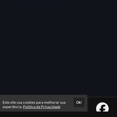
Este site usa cookies para melhorar sua
Ok!
experiência.
Política de Privacidade