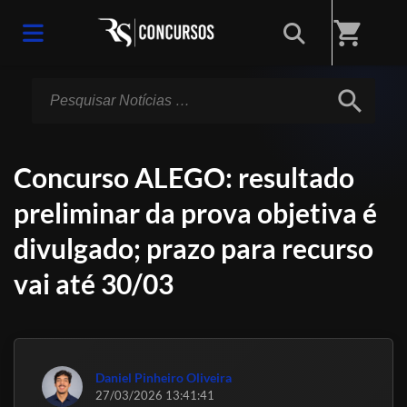
Início
/
Notícias
shopping_cart
search
Concurso ALEGO: resultado
preliminar da prova objetiva é
divulgado; prazo para recurso
vai até 30/03
Daniel Pinheiro Oliveira
27/03/2026 13:41:41