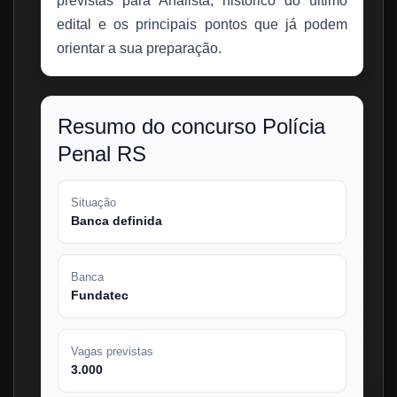
previstas para Analista, histórico do último
edital e os principais pontos que já podem
orientar a sua preparação.
Resumo do concurso Polícia
Penal RS
Situação
Banca definida
Banca
Fundatec
Vagas previstas
3.000