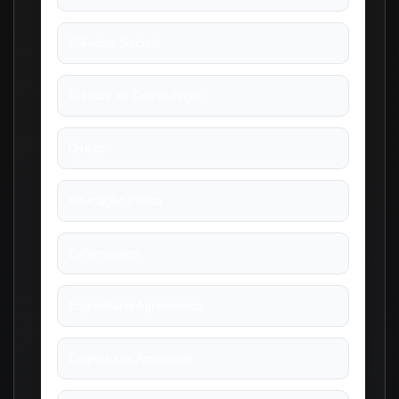
Ciências Sociais
Ciência da Computação
Direito
Educação Física
Enfermagem
Engenharia Agronômica
Engenharia Ambiental