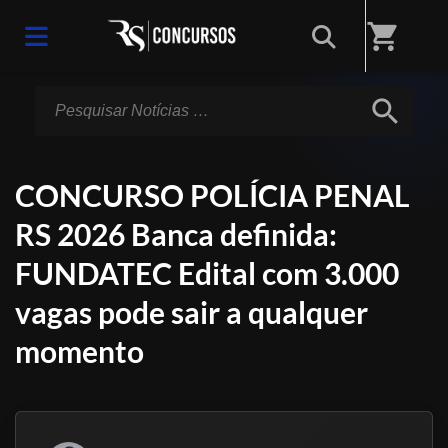
Início
/
Notícias
shopping_cart
search
CONCURSO POLÍCIA PENAL
RS 2026 Banca definida:
FUNDATEC Edital com 3.000
vagas pode sair a qualquer
momento