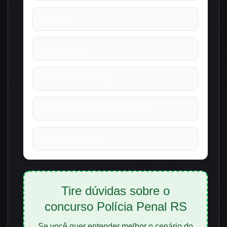
Psicologia
Serviço Social
Sistemas de Informação
Tecnologia em Segurança Prisional
Terapia Ocupacional
Tire dúvidas sobre o
concurso Polícia Penal RS
Se você quer entender melhor o cenário do