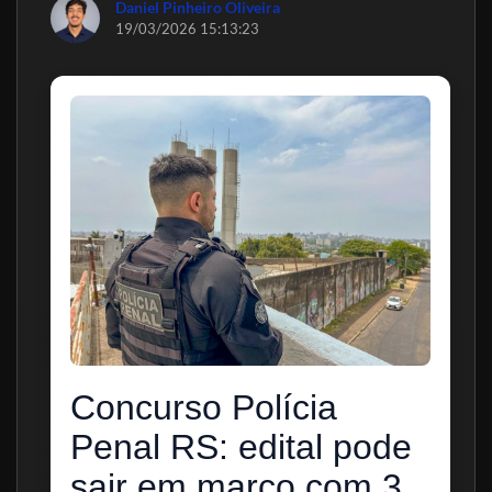
Daniel Pinheiro Oliveira
19/03/2026 15:13:23
Concurso Polícia
Penal RS: edital pode
sair em março com 3