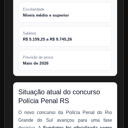
Escolaridade
Níveis médio e superior
Salários
R$ 5.159,25 a R$ 9.745,26
Previsão de prova
Maio de 2026
Situação atual do concurso
Polícia Penal RS
O novo concurso da Polícia Penal do Rio
Grande do Sul avançou para uma fase
decisiva. A
Fundatec foi oficializada como