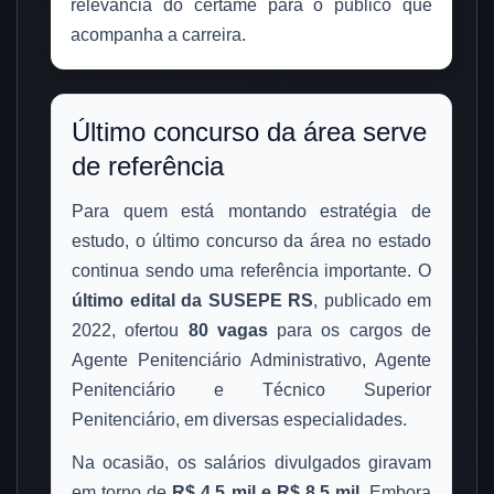
relevância do certame para o público que
acompanha a carreira.
Último concurso da área serve
de referência
Para quem está montando estratégia de
estudo, o último concurso da área no estado
continua sendo uma referência importante. O
último edital da SUSEPE RS
, publicado em
2022, ofertou
80 vagas
para os cargos de
Agente Penitenciário Administrativo, Agente
Penitenciário e Técnico Superior
Penitenciário, em diversas especialidades.
Na ocasião, os salários divulgados giravam
em torno de
R$ 4,5 mil e R$ 8,5 mil
. Embora