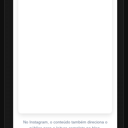
No Instagram, o conteúdo também direciona o
público para a leitura completa no blog.