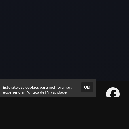
Este site usa cookies para melhorar sua
Ok!
experiência.
Política de Privacidade
Atendimento
De segunda a sexta das 08h às 21h e sábados das 08h às 16h