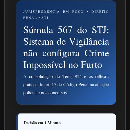
JURISPRUDÊNCIA EM FOCO • DIREITO
PENAL • STJ
Súmula 567 do STJ:
Sistema de Vigilância
não configura Crime
Impossível no Furto
A consolidação do Tema 924 e os reflexos
práticos do art. 17 do Código Penal na atuação
policial e nos concursos.
Decisão em 1 Minuto