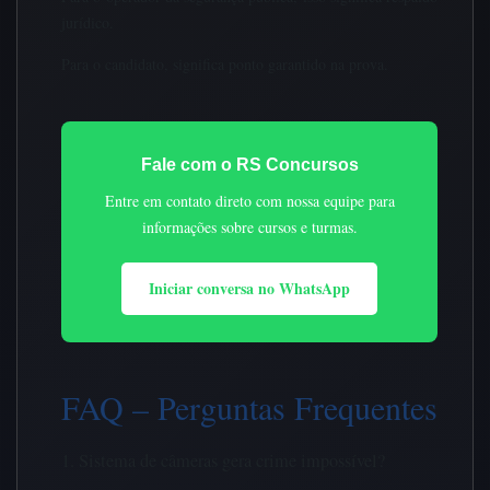
jurídico.
Para o candidato, significa ponto garantido na prova.
Fale com o RS Concursos
Entre em contato direto com nossa equipe para
informações sobre cursos e turmas.
Iniciar conversa no WhatsApp
FAQ – Perguntas Frequentes
1. Sistema de câmeras gera crime impossível?