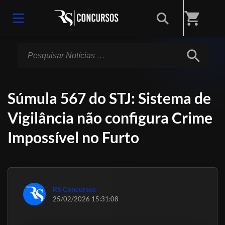
Início
/
Notícias
shopping_cart
search
Súmula 567 do STJ: Sistema de
Vigilância não configura Crime
Impossível no Furto
RS Concursos
25/02/2026 15:31:08