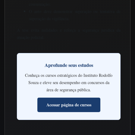
consumação;
O auto deve demonstrar superação ou tentativa de
superação da vigilância.
A tese evita nulidades e reforça a segurança jurídica da
atuação policial.
Aprofunde seus estudos
Conheça os cursos estratégicos do Instituto Rodolfo
Souza e eleve seu desempenho em concursos da
área de segurança pública.
Acessar página de cursos