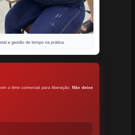
total e gestão de tempo na prática.
com o time comercial para liberação.
Não deixe