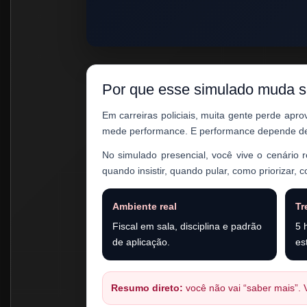
Por que esse simulado muda s
Em carreiras policiais, muita gente perde apr
mede performance. E performance depende d
No simulado presencial, você vive o cenário re
quando insistir, quando pular, como priorizar,
Ambiente real
Tr
Fiscal em sala, disciplina e padrão
5 
de aplicação.
es
Resumo direto:
você não vai “saber mais”. 