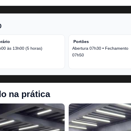
o
rário
Portões
h00 às 13h00 (5 horas)
Abertura 07h30 • Fechamento
07h50
o na prática