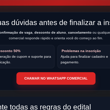
uas dúvidas antes de finalizar a i
onfirmação de vaga
,
desconto de aluno
,
cancelamento
ou qualque
comercial responde rápido e orienta você do começo ao fim.
sconto 50%
Problemas na inscrição
beração de cupom e suporte para
Ajuda para finalizar cadastro e
icação.
pagamento.
CHAMAR NO WHATSAPP COMERCIAL
te todas as regras do edital