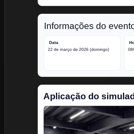
Informações do event
Data
Ho
22 de março de 2026 (domingo)
08
Aplicação do simulad