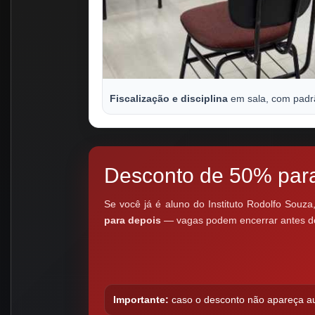
Fiscalização e disciplina
em sala, com padrã
Desconto de 50% par
Se você já é aluno do Instituto Rodolfo Souz
para depois
— vagas podem encerrar antes d
Importante:
caso o desconto não apareça au