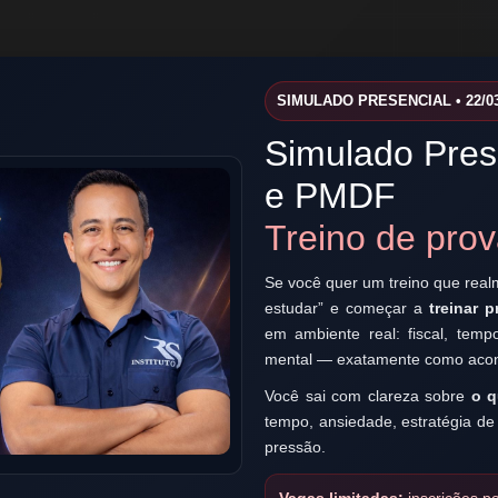
SIMULADO PRESENCIAL • 22/03
Simulado Pre
e PMDF
Treino de pro
Se você quer um treino que real
estudar” e começar a
treinar p
em ambiente real: fiscal, temp
mental — exatamente como acont
Você sai com clareza sobre
o q
tempo, ansiedade, estratégia de
pressão.