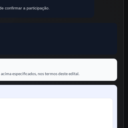
e confirmar a participação.
 acima especificados, nos termos deste edital.