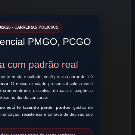
/2026 • CARREIRAS POLICIAIS
sencial PMGO, PCGO
va com padrão real
mente muda resultado, você precisa parar de “só
rova
. O nosso simulado presencial coloca você
o cronometrado, disciplina de sala e exigência
ece no dia do concurso.
ue está te fazendo perder pontos
: gestão de
 marcação, resistência e tomada de decisão sob