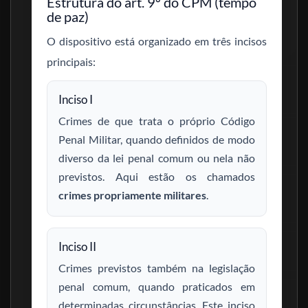
Estrutura do art. 9º do CPM (tempo
de paz)
O dispositivo está organizado em três incisos
principais:
Inciso I
Crimes de que trata o próprio Código
Penal Militar, quando definidos de modo
diverso da lei penal comum ou nela não
previstos. Aqui estão os chamados
crimes propriamente militares
.
Inciso II
Crimes previstos também na legislação
penal comum, quando praticados em
determinadas circunstâncias. Este inciso