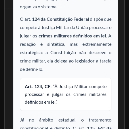
organiza o sistema.
O art.
124 da Constituição Federal
dispõe que
compete à Justiça Militar da União processar e
julgar os
crimes militares definidos em lei
. A
redação é sintética, mas extremamente
estratégica: a Constituição não descreve o
crime militar, ela delega ao legislador a tarefa
de defini-lo.
Art. 124, CF:
“À Justiça Militar compete
processar e julgar os crimes militares
definidos em lei.”
Já no âmbito estadual, o tratamento
constitucional é distinto. O art.
125, §4º da