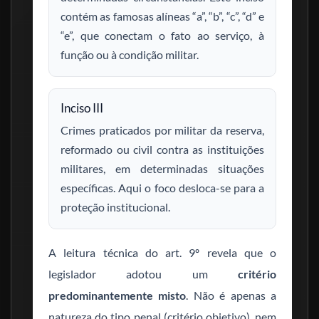
contém as famosas alíneas “a”, “b”, “c”, “d” e
“e”, que conectam o fato ao serviço, à
função ou à condição militar.
Inciso III
Crimes praticados por militar da reserva,
reformado ou civil contra as instituições
militares, em determinadas situações
específicas. Aqui o foco desloca-se para a
proteção institucional.
A leitura técnica do art. 9º revela que o
legislador adotou um
critério
predominantemente misto
. Não é apenas a
natureza do tipo penal (critério objetivo), nem