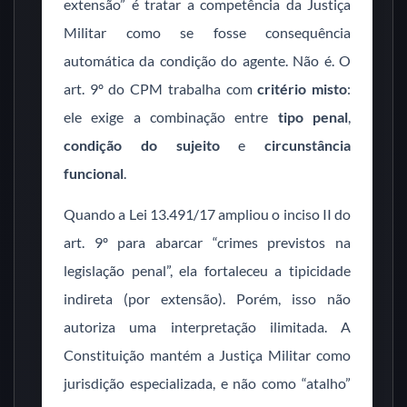
extensão” é tratar a competência da Justiça
Militar como se fosse consequência
automática da condição do agente. Não é. O
art. 9º do CPM trabalha com
critério misto
:
ele exige a combinação entre
tipo penal
,
condição do sujeito
e
circunstância
funcional
.
Quando a Lei 13.491/17 ampliou o inciso II do
art. 9º para abarcar “crimes previstos na
legislação penal”, ela fortaleceu a tipicidade
indireta (por extensão). Porém, isso não
autoriza uma interpretação ilimitada. A
Constituição mantém a Justiça Militar como
jurisdição especializada, e não como “atalho”