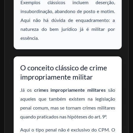
Exemplos clássicos incluem deserção,
insubordinação, abandono de posto e motim.
Aqui não há dúvida de enquadramento: a
natureza do bem jurídico já é militar por
essência.
O conceito clássico de crime
impropriamente militar
Já os
crimes impropriamente militares
são
aqueles que também existem na legislação
penal comum, mas se tornam crimes militares
quando praticados nas hipóteses do art. 9º.
Aqui o tipo penal não é exclusivo do CPM. O