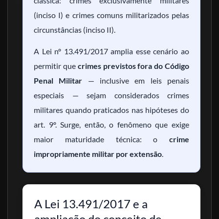
clássica: crimes exclusivamente militares
(inciso I) e crimes comuns militarizados pelas
circunstâncias (inciso II).
A Lei nº 13.491/2017 amplia esse cenário ao
permitir que
crimes previstos fora do Código
Penal Militar
— inclusive em leis penais
especiais — sejam considerados crimes
militares quando praticados nas hipóteses do
art. 9º. Surge, então, o fenômeno que exige
maior maturidade técnica: o
crime
impropriamente militar por extensão
.
A Lei 13.491/2017 e a
ampliação do conceito de