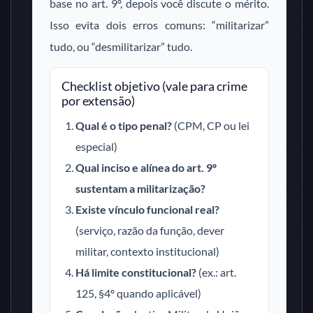
base no art. 9º, depois você discute o mérito.
Isso evita dois erros comuns: “militarizar”
tudo, ou “desmilitarizar” tudo.
Checklist objetivo (vale para crime
por extensão)
Qual é o tipo penal?
(CPM, CP ou lei
especial)
Qual inciso e alínea do art. 9º
sustentam a militarização?
Existe vínculo funcional real?
(serviço, razão da função, dever
militar, contexto institucional)
Há limite constitucional?
(ex.: art.
125, §4º quando aplicável)