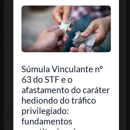
Súmula Vinculante nº
63 do STF e o
afastamento do caráter
hediondo do tráfico
privilegiado:
fundamentos