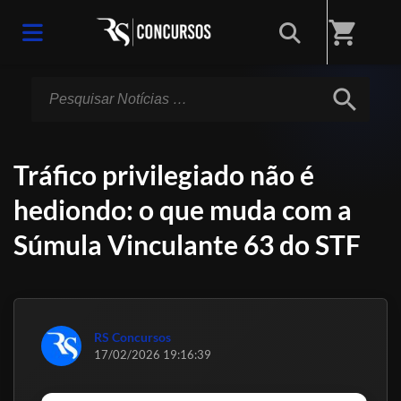
Início
/
Notícias
shopping_cart
search
Tráfico privilegiado não é
hediondo: o que muda com a
Súmula Vinculante 63 do STF
RS Concursos
17/02/2026 19:16:39