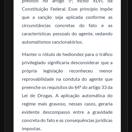
previsto no artigo 5º, inciso XLVI, da
Constituição Federal. Esse princípio impõe
que a sanção seja aplicada conforme as
circunstâncias concretas do fato e as
características pessoais do agente, vedando
automatismos sancionatórios.
Manter o rótulo de hediondez para o tráfico
privilegiado significaria desconsiderar que a
própria legislação reconheceu menor
reprovabilidade na conduta do agente que
preenche os requisitos do §4º do artigo 33 da
Lei de Drogas. A aplicação automática do
regime mais gravoso, nesses casos, geraria
evidente descompasso entre a gravidade
concreta do fato e as consequências jurídicas
impostas.