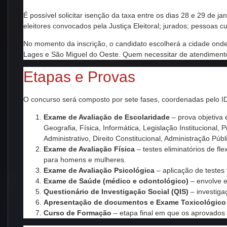
É possível solicitar isenção da taxa entre os dias 28 e 29 de 
eleitores convocados pela Justiça Eleitoral; jurados; pessoas c
No momento da inscrição, o candidato escolherá a cidade onde 
Lages e São Miguel do Oeste. Quem necessitar de atendimento 
Etapas e Provas
O concurso será composto por sete fases, coordenadas pelo 
Exame de Avaliação de Escolaridade
– prova objetiva 
Geografia, Física, Informática, Legislação Institucional,
Administrativo, Direito Constitucional, Administração Públi
Exame de Avaliação Física
– testes eliminatórios de fl
para homens e mulheres.
Exame de Avaliação Psicológica
– aplicação de testes 
Exame de Saúde (médico e odontológico)
– envolve e
Questionário de Investigação Social (QIS)
– investiga
Apresentação de documentos e Exame Toxicológico
Curso de Formação
– etapa final em que os aprovado