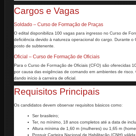
Cargos e Vagas
Soldado – Curso de Formação de Praças
O edital disponibiliza 100 vagas para ingresso no Curso de F
deficiência devido à natureza operacional do cargo. Durante 
posto de subtenente.
Oficial – Curso de Formação de Oficiais
Para o Curso de Formação de Oficiais (CFO) são oferecidas 10
por causa das exigências de comando em ambientes de risco.
dando início à carreira de oficial.
Requisitos Principais
Os candidatos devem observar requisitos básicos como:
Ser brasileiro;
Ter, no mínimo, 18 anos completos até a data de incl
Altura mínima de 1,60 m (mulheres) ou 1,65 m (homen
Possuir Carteira Nacional de Habilitação (CNH) válida