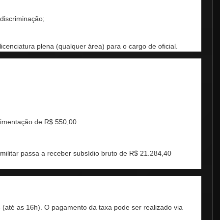
 discriminação;
enciatura plena (qualquer área) para o cargo de oficial.
limentação de R$ 550,00.
militar passa a receber subsídio bruto de R$ 21.284,40
26 (até as 16h). O pagamento da taxa pode ser realizado via