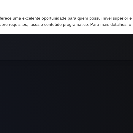
rece uma excelente oportunidade para quem possui nível superior e des
obre requisitos, fases e conteúdo programático. Para mais detalhes, é f