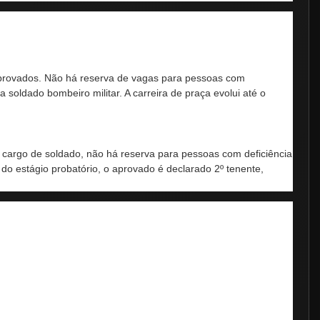
 aprovados. Não há reserva de vagas para pessoas com
 soldado bombeiro militar. A carreira de praça evolui até o
 cargo de soldado, não há reserva para pessoas com deficiência
do estágio probatório, o aprovado é declarado 2º tenente,