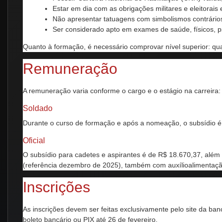
Estar em dia com as obrigações militares e eleitorais
Não apresentar tatuagens com simbolismos contrários 
Ser considerado apto em exames de saúde, físicos, psi
Quanto à formação, é necessário comprovar nível superior: qua
Remuneração
A remuneração varia conforme o cargo e o estágio na carreira:
Soldado
Durante o curso de formação e após a nomeação, o subsídio é 
Oficial
O subsídio para cadetes e aspirantes é de R$ 18.670,37, além 
(referência dezembro de 2025), também com auxílioalimentaçã
Inscrições
As inscrições devem ser feitas exclusivamente pelo site da ban
boleto bancário ou PIX até 26 de fevereiro.