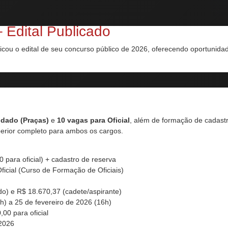
Edital Publicado
icou o edital de seu concurso público de 2026, oferecendo oportunid
ldado (Praças)
e
10 vagas para Oficial
, além de formação de cadastr
uperior completo para ambos os cargos.
 para oficial) + cadastro de reserva
icial (Curso de Formação de Oficiais)
do) e R$ 18.670,37 (cadete/aspirante)
h) a 25 de fevereiro de 2026 (16h)
00 para oficial
2026