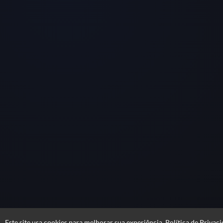
Este site usa cookies para melhorar sua experiência.
Política de Privac