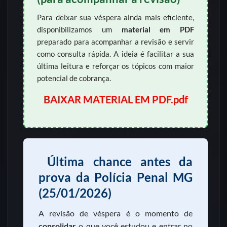
Para deixar sua véspera ainda mais eficiente,
disponibilizamos um
material em PDF
preparado para acompanhar a revisão e servir
como consulta rápida. A ideia é facilitar a sua
última leitura e reforçar os tópicos com maior
potencial de cobrança.
BAIXAR MATERIAL EM PDF.pdf
Última chance antes da
prova da Polícia Penal MG
(25/01/2026)
A revisão de véspera é o momento de
consolidar
o que você estudou e entrar no