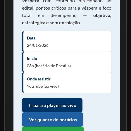
Véspera
com conteúdo direcionado ao
edital, pontos críticos para a véspera e foco
total em desempenho —
objetiva,
estratégica e sem enrolação
.
Data
24/01/2026
Início
08h (horário de Brasília)
Onde assistir
YouTube (ao vivo)
Ir para o player ao vivo
Ver quadro de horários