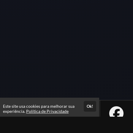
Este site usa cookies para melhorar sua
Ok!
experiência.
Política de Privacidade