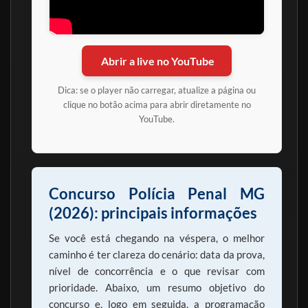
Abrir a live no YouTube
Dica: se o player não carregar, atualize a página ou
clique no botão acima para abrir diretamente no
YouTube.
Concurso Polícia Penal MG
(2026): principais informações
Se você está chegando na véspera, o melhor
caminho é ter clareza do cenário: data da prova,
nível de concorrência e o que revisar com
prioridade. Abaixo, um resumo objetivo do
concurso e, logo em seguida, a programação