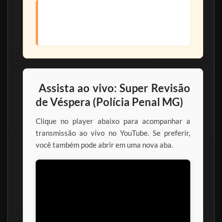
Pontos críticos para a véspera
Checklist final para chegar no domingo com
confiança e clareza.
Assista ao vivo: Super Revisão
de Véspera (Polícia Penal MG)
Clique no player abaixo para acompanhar a
transmissão ao vivo no YouTube. Se preferir,
você também pode abrir em uma nova aba.