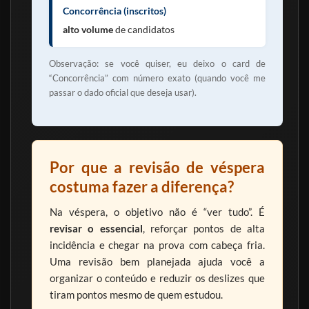
Concorrência (inscritos)
alto volume
de candidatos
Observação: se você quiser, eu deixo o card de
“Concorrência” com número exato (quando você me
passar o dado oficial que deseja usar).
Por que a revisão de véspera
costuma fazer a diferença?
Na véspera, o objetivo não é “ver tudo”. É
revisar o essencial
, reforçar pontos de alta
incidência e chegar na prova com cabeça fria.
Uma revisão bem planejada ajuda você a
organizar o conteúdo e reduzir os deslizes que
tiram pontos mesmo de quem estudou.