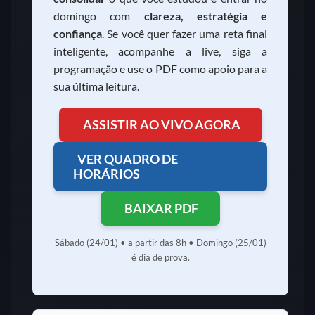
domingo com
clareza, estratégia e
confiança
. Se você quer fazer uma reta final
inteligente, acompanhe a live, siga a
programação e use o PDF como apoio para a
sua última leitura.
ASSISTIR AO VIVO AGORA
VER QUADRO DE
HORÁRIOS
BAIXAR PDF
Sábado (24/01) • a partir das 8h • Domingo (25/01)
é dia de prova.