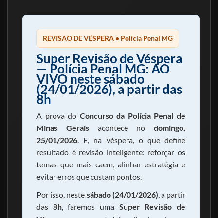
REVISÃO DE VÉSPERA • Polícia Penal MG
Super Revisão de Véspera
— Polícia Penal MG: AO
VIVO neste sábado
(24/01/2026), a partir das
8h
A prova do
Concurso da Polícia Penal de
Minas Gerais
acontece no
domingo,
25/01/2026
. E, na véspera, o que define
resultado é revisão inteligente: reforçar os
temas que mais caem, alinhar estratégia e
evitar erros que custam pontos.
Por isso, neste
sábado (24/01/2026)
, a partir
das
8h
, faremos uma
Super Revisão de