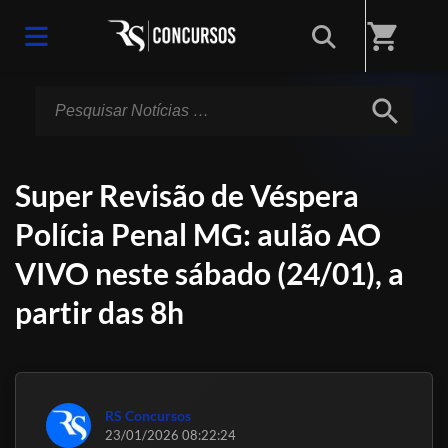
Início
/
Notícias
shopping_cart
search
Super Revisão de Véspera
Polícia Penal MG: aulão AO
VIVO neste sábado (24/01), a
partir das 8h
RS Concursos
23/01/2026 08:22:24