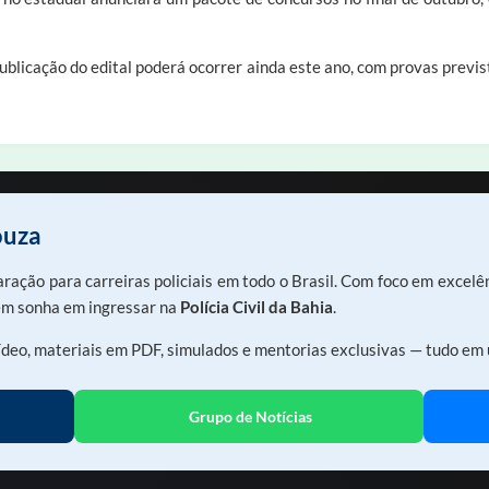
 publicação do edital poderá ocorrer ainda este ano, com provas pre
ouza
aração para carreiras policiais em todo o Brasil. Com foco em excel
uem sonha em ingressar na
Polícia Civil da Bahia
.
deo, materiais em PDF, simulados e mentorias exclusivas — tudo em 
Grupo de Notícias