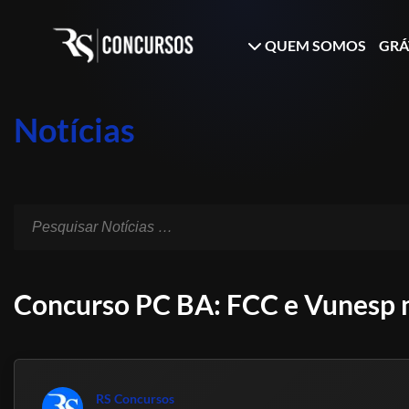
QUEM SOMOS
GRÁ
Notícias
Concurso PC BA: FCC e Vunesp n
RS Concursos