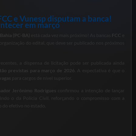
FCC e Vunesp disputam a banca!
ontecer em março
a Bahia (PC-BA)
está cada vez mais próximo! As bancas
FCC
e
organização do edital, que deve ser publicado nos próximos
centes, a dispensa de licitação pode ser publicada ainda
tão previstas para março de 2026
. A expectativa é que o
vagas
para cargos de nível superior.
ador Jerônimo Rodrigues
confirmou a intenção de lançar
luindo o da Polícia Civil, reforçando o compromisso com a
o do efetivo no estado.