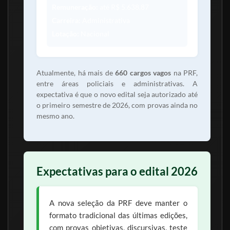
Remuneração:
até R$ 5.638,87
Carreira:
Administrativa
Lotação:
Nacional
Atualmente, há mais de
660 cargos vagos
na PRF,
entre áreas policiais e administrativas. A
expectativa é que o novo edital seja autorizado até
o primeiro semestre de 2026, com provas ainda no
mesmo ano.
Expectativas para o edital 2026
A nova seleção da PRF deve manter o
formato tradicional das últimas edições,
com provas objetivas, discursivas, teste