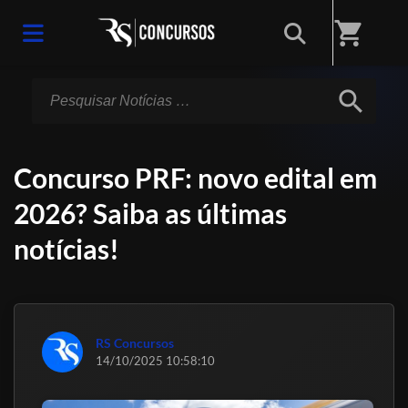
Início
/
Notícias
shopping_cart
search
Concurso PRF: novo edital em
2026? Saiba as últimas
notícias!
RS Concursos
14/10/2025 10:58:10