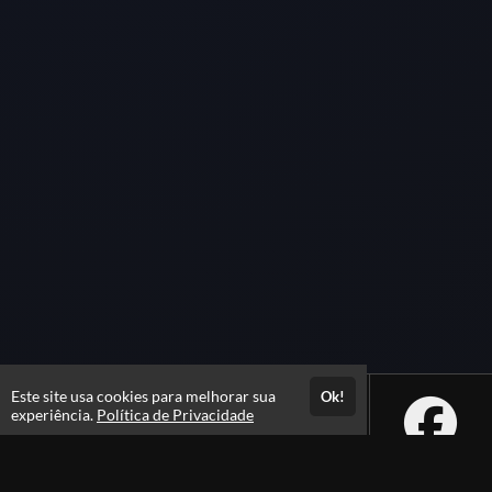
Este site usa cookies para melhorar sua
Ok!
experiência.
Política de Privacidade