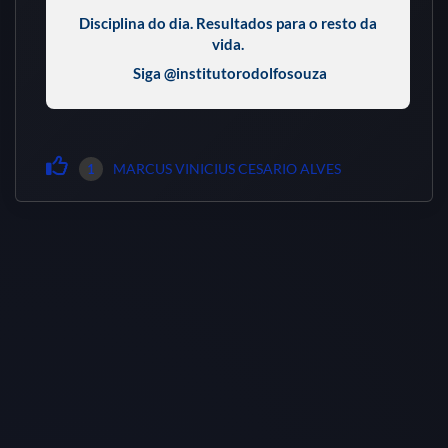
Disciplina do dia. Resultados para o resto da
vida.
Siga @institutorodolfosouza
MARCUS VINICIUS CESARIO ALVES
1