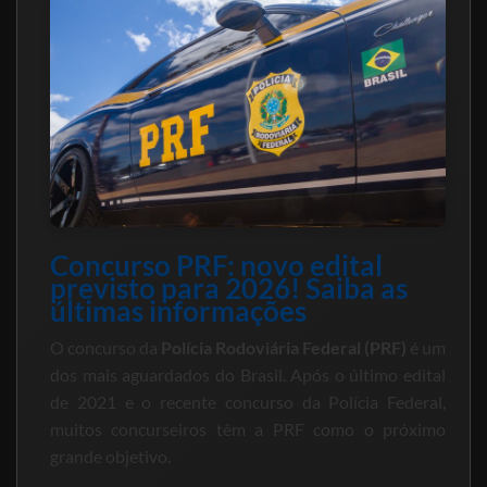
Concurso PRF: novo edital
previsto para 2026! Saiba as
últimas informações
O concurso da
Polícia Rodoviária Federal (PRF)
é um
dos mais aguardados do Brasil. Após o último edital
de 2021 e o recente concurso da Polícia Federal,
muitos concurseiros têm a PRF como o próximo
grande objetivo.