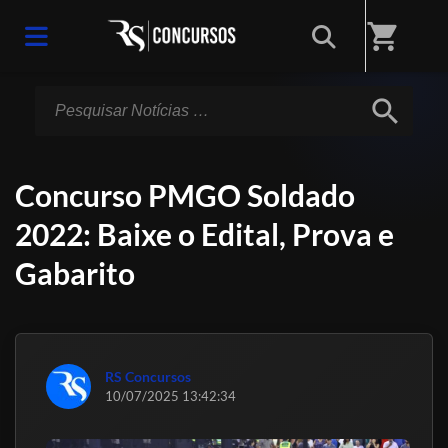
Início
/
Notícias
shopping_cart
search
Concurso PMGO Soldado
2022: Baixe o Edital, Prova e
Gabarito
RS Concursos
10/07/2025 13:42:34