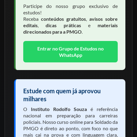
Participe do nosso grupo exclusivo de
estudos!
Receba
conteúdos gratuitos
,
avisos sobre
editais
,
dicas práticas
e
materiais
direcionados para a PMGO
.
Entrar no Grupo de Estudos no
WhatsApp
Estude com quem já aprovou
milhares
O
Instituto Rodolfo Souza
é referência
nacional em preparação para carreiras
policiais. Nosso curso online para Soldado da
PMGO é direto ao ponto, com foco no que
mais cai na prova e com linguagem clara,