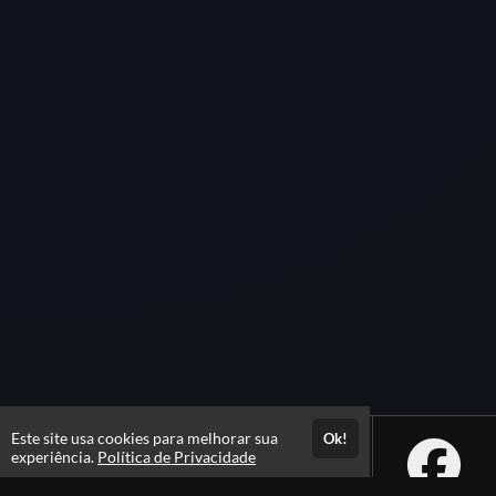
Este site usa cookies para melhorar sua
Ok!
experiência.
Política de Privacidade