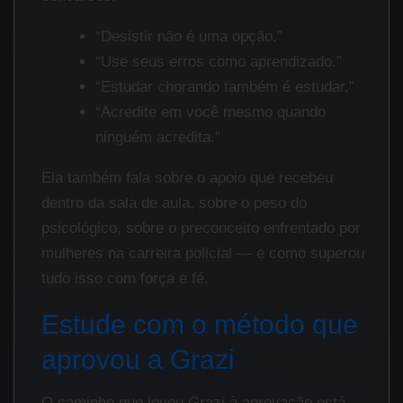
“Desistir não é uma opção.”
“Use seus erros como aprendizado.”
“Estudar chorando também é estudar.”
“Acredite em você mesmo quando
ninguém acredita.”
Ela também fala sobre o apoio que recebeu
dentro da sala de aula, sobre o peso do
psicológico, sobre o preconceito enfrentado por
mulheres na carreira policial — e como superou
tudo isso com força e fé.
Estude com o método que
aprovou a Grazi
O caminho que levou Grazi à aprovação está