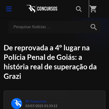
Início
/
Notícias
shopping_cart
search
De reprovada a 4º lugar na
Polícia Penal de Goiás: a
história real de superação da
Grazi
RS Concursos
03/07/2025 01:33:12