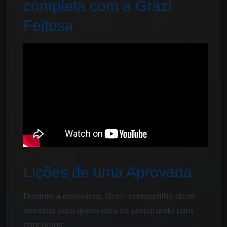
completa com a Grazi
Feitosa
Lições de uma Aprovada
Durante a entrevista, Grazi compartilha dicas
sinceras para quem está se preparando para
concursos: