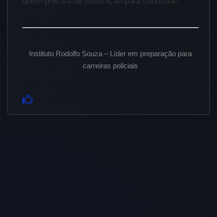
quem precisa de motivação para continuar!
Instituto Rodolfo Souza – Líder em preparação para
carreiras policiais