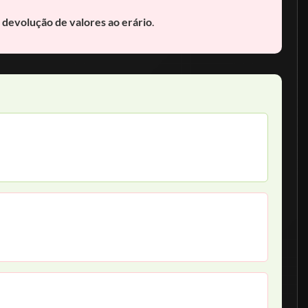
m
devolução de valores ao erário
.