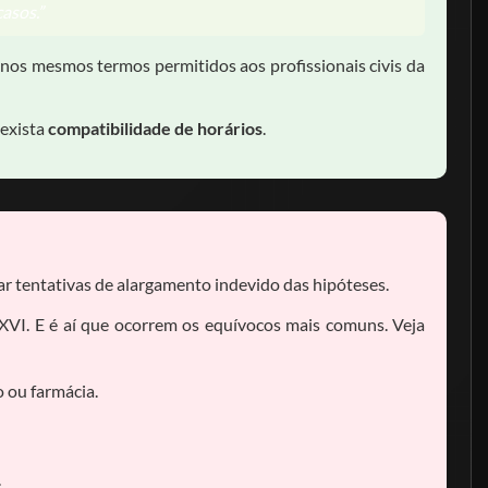
casos.”
 nos mesmos termos permitidos aos profissionais civis da
 exista
compatibilidade de horários
.
tar tentativas de alargamento indevido das hipóteses.
, XVI. E é aí que ocorrem os equívocos mais comuns. Veja
o ou farmácia.
.