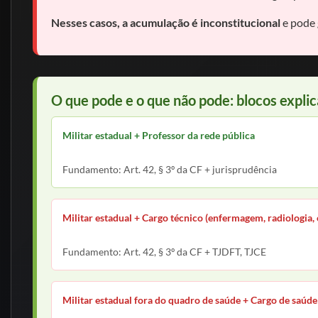
Nesses casos, a acumulação é inconstitucional
e pode 
O que pode e o que não pode: blocos explic
Militar estadual + Professor da rede pública
Acúmulo permitido
Fundamento: Art. 42, § 3º da CF + jurisprudência
Militar estadual + Cargo técnico (enfermagem, radiologia, e
Acúmulo proibido
Fundamento: Art. 42, § 3º da CF + TJDFT, TJCE
Militar estadual fora do quadro de saúde + Cargo de saúd
Acúmulo proibido