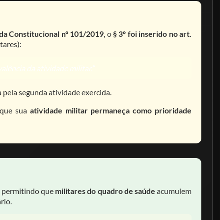
a Constitucional nº 101/2019
, o
§ 3º foi inserido no art.
tares):
alência da atividade militar.”
 pela segunda atividade exercida.
e que sua
atividade militar permaneça como prioridade
, permitindo que
militares do quadro de saúde
acumulem
rio.