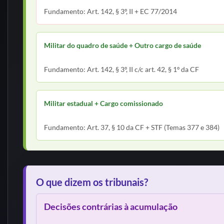
Fundamento: Art. 142, § 3º, II + EC 77/2014
Militar do quadro de saúde + Outro cargo de saúde
Acúmulo permitido
Fundamento: Art. 142, § 3º, II c/c art. 42, § 1º da CF
Militar estadual + Cargo comissionado
Acúmulo permitido (se legal e compatível)
Fundamento: Art. 37, § 10 da CF + STF (Temas 377 e 384)
O que dizem os tribunais?
Decisões contrárias à acumulação