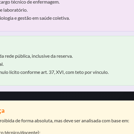
argo técnico de enfermagem.
 laboratório.
logia e gestão em saúde coletiva.
 rede pública, inclusive da reserva.
l.
o lícito conforme art. 37, XVI, com teto por vínculo.
ça
proibida de forma absoluta, mas deve ser analisada com base em:
ro técnico/docente);