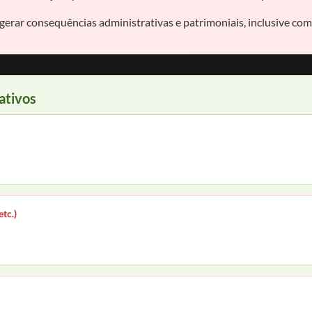
gerar consequências administrativas e patrimoniais, inclusive co
ativos
tc.)
e