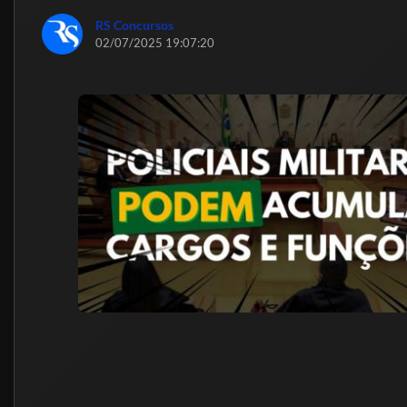
RS Concursos
02/07/2025 19:07:20