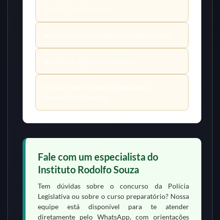
Direito Constitucional
Sistema Único de Segurança Pública (SUSP)
Noções de Segurança Pública
Trabalho em Equipe e Qualidade na
Prestação do Serviço
Fale com um especialista do
Instituto Rodolfo Souza
Tem dúvidas sobre o concurso da Polícia
Legislativa ou sobre o curso preparatório? Nossa
equipe está disponível para te atender
diretamente pelo WhatsApp, com orientações