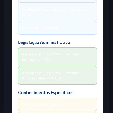
Realidade étnica, histórica e geográfica de
Goiás
Noções de Informática
Legislação Administrativa
Resolução nº 1.073/1991 – Regimento
Interno da ALEGO
Resolução nº 1.007/1999 – Estrutura
Administrativa da ALEGO
Conhecimentos Específicos
Direito Administrativo