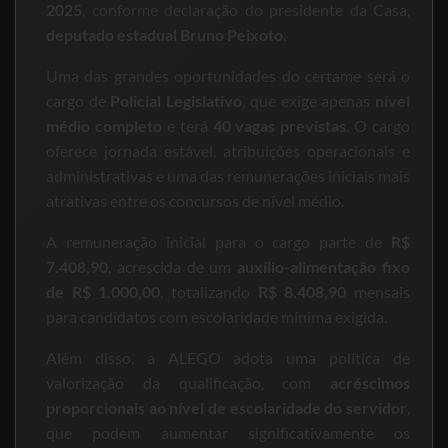
2025
, conforme declaração do presidente da Casa,
deputado estadual Bruno Peixoto
.
Uma das grandes oportunidades do certame será o
cargo de
Policial Legislativo
, que exige apenas
nível
médio completo
e terá
40 vagas previstas
. O cargo
oferece jornada estável, atribuições operacionais e
administrativas e uma das remunerações iniciais mais
atrativas entre os concursos de nível médio.
A remuneração inicial para o cargo parte de
R$
7.408,90
, acrescida de um
auxílio-alimentação fixo
de R$ 1.000,00
, totalizando
R$ 8.408,90
mensais
para candidatos com escolaridade mínima exigida.
Além disso, a ALEGO adota uma política de
valorização da qualificação, com
acréscimos
proporcionais ao nível de escolaridade do servidor
,
que podem aumentar significativamente os