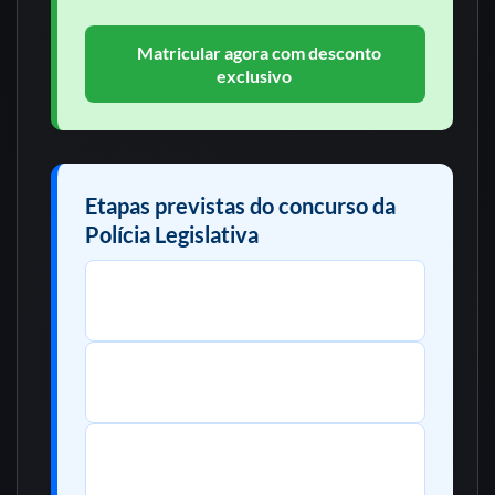
Matricular agora com desconto
exclusivo
Etapas previstas do concurso da
Polícia Legislativa
Prova objetiva
Caráter: classificatório e eliminatório
Prova discursiva (redação)
Caráter: classificatório e eliminatório
Teste de Aptidão Física (TAF)
Caráter: eliminatório