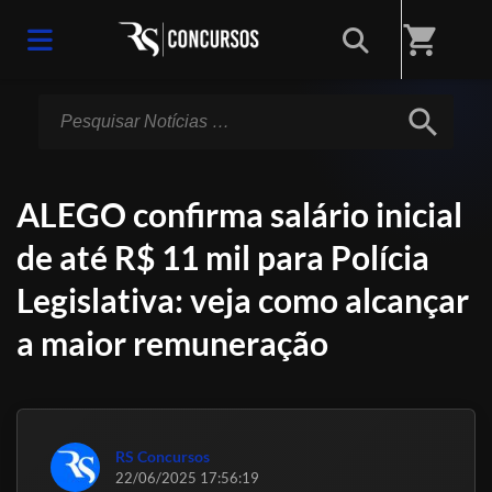
Início
/
Notícias
shopping_cart
search
ALEGO confirma salário inicial
de até R$ 11 mil para Polícia
Legislativa: veja como alcançar
a maior remuneração
RS Concursos
22/06/2025 17:56:19