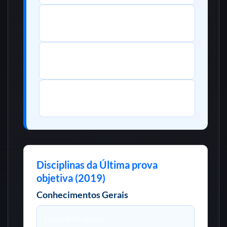
Avaliação psicológica
Caráter: eliminatório
Avaliação médica
Caráter: eliminatório
Investigação social
Caráter: eliminatório
Disciplinas da Última prova
objetiva (2019)
Conhecimentos Gerais
Língua Portuguesa