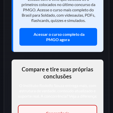
primeiros colocados no último concurso da
PMGO. Acesse o curso mais completo do
Brasil para Soldado, com videoaulas, PDFs,
flashcards, quizzes e simulados.
Acessar o curso completo da
PMGO agora
Compare e tire suas próprias
conclusões
O Instituto Rodolfo Souza entrega mais, com
estrutura de verdade, conteúdo atualizado e
suporte real. A concorrência? Veja a diferença: