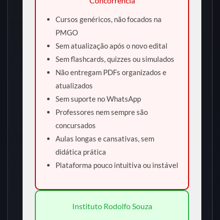
Concorrência
Cursos genéricos, não focados na
PMGO
Sem atualização após o novo edital
Sem flashcards, quizzes ou simulados
Não entregam PDFs organizados e
atualizados
Sem suporte no WhatsApp
Professores nem sempre são
concursados
Aulas longas e cansativas, sem
didática prática
Plataforma pouco intuitiva ou instável
Instituto Rodolfo Souza