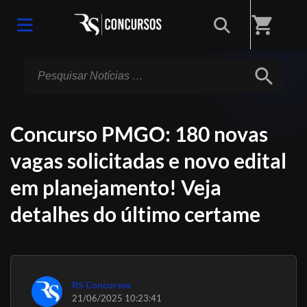
Início
/
Notícias
shopping_cart
search
Concurso PMGO: 180 novas
vagas solicitadas e novo edital
em planejamento! Veja
detalhes do último certame
RS Concursos
21/06/2025 10:23:41