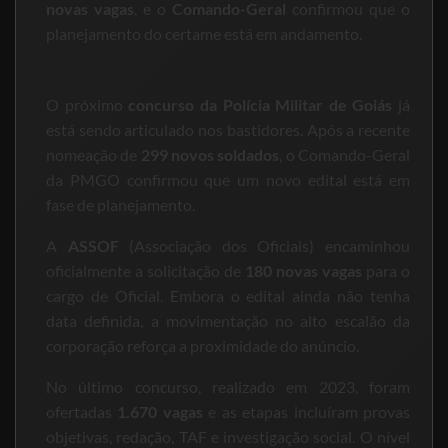
novas vagas
, e o
Comando-Geral
confirmou que o
planejamento do certame está em andamento.
O próximo
concurso da Polícia Militar de Goiás
já
está sendo articulado nos bastidores. Após a recente
nomeação de
299 novos soldados
, o Comando-Geral
da PMGO confirmou que um novo edital está em
fase de planejamento.
A
ASSOF
(Associação dos Oficiais) encaminhou
oficialmente a solicitação de
180 novas vagas
para o
cargo de Oficial. Embora o edital ainda não tenha
data definida, a movimentação no alto escalão da
corporação reforça a proximidade do anúncio.
No último concurso, realizado em 2023, foram
ofertadas
1.670 vagas
e as etapas incluíram provas
objetivas, redação, TAF e investigação social. O nível