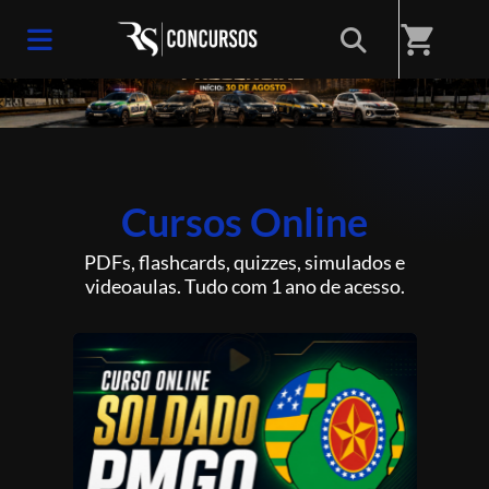
shopping_cart
Cursos Online
PDFs, flashcards, quizzes, simulados e
videoaulas. Tudo com 1 ano de acesso.