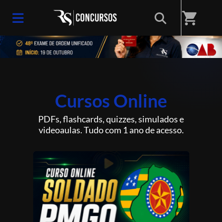
shopping_cart
Cursos Online
PDFs, flashcards, quizzes, simulados e
videoaulas. Tudo com 1 ano de acesso.