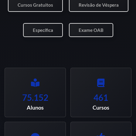
Cursos Gratuitos
Revisão de Véspera
Específica
Exame OAB
75.152
461
Alunos
Cursos