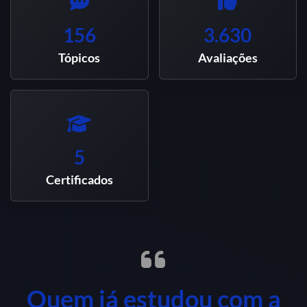
156
3.630
Tópicos
Avaliações
5
Certificados
Quem já estudou com a