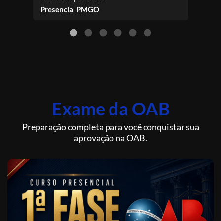
Presencial PMGO
Pres
Exame da OAB
Preparação completa para você conquistar sua
aprovação na OAB.