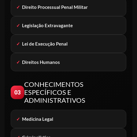
✓
Direito Processual Penal Militar
✓
Legislação Extravagante
✓
Lei de Execução Penal
✓
Direitos Humanos
CONHECIMENTOS
ESPECÍFICOS E
03
ADMINISTRATIVOS
✓
Medicina Legal