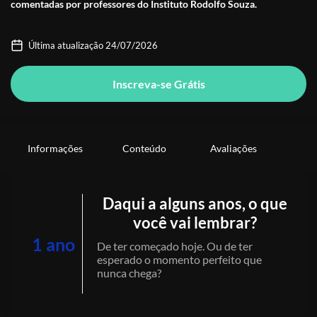
comentadas por professores do Instituto Rodolfo Souza.
Última atualização 24/07/2026
Inscreva-se Grátis
Informações
Conteúdo
Avaliações
Daqui a alguns anos, o que
você vai lembrar?
1 ano
De ter começado hoje. Ou de ter
esperado o momento perfeito que
nunca chega?