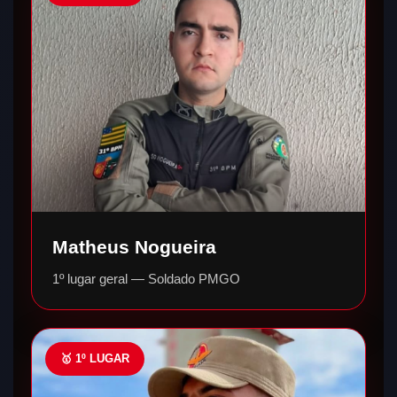
Matheus Nogueira
1º lugar geral — Soldado PMGO
🥇 1º LUGAR