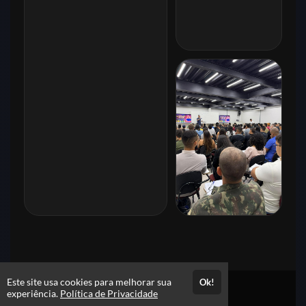
Este site usa cookies para melhorar sua
Ok!
experiência.
Política de Privacidade