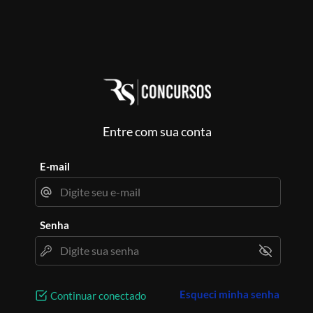
Entre com sua conta
E-mail
Senha
Esqueci minha senha
Continuar conectado